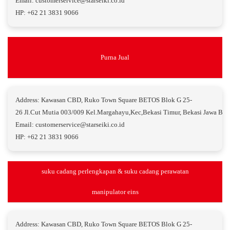
Email: customerservice@starseiki.co.id
HP: +62 21 3831 9066
Purna Jual
Address: Kawasan CBD, Ruko Town Square BETOS Blok G 25-
26 Jl.Cut Mutia 003/009 Kel.Margahayu,Kec,Bekasi Timur, Bekasi Jawa Bar
Email: customerservice@starseiki.co.id
HP: +62 21 3831 9066
suku cadang perlengkapan & suku cadang perawatan
manipulator eins
Address: Kawasan CBD, Ruko Town Square BETOS Blok G 25-