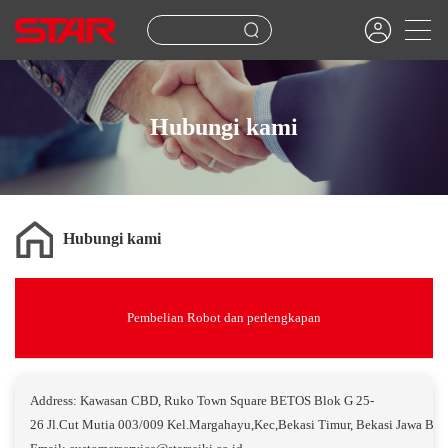
Hubungi kami
Hubungi kami
Pembelian Robot dan perlengkapan
Address: Kawasan CBD, Ruko Town Square BETOS Blok G 25-
26 Jl.Cut Mutia 003/009 Kel.Margahayu,Kec,Bekasi Timur, Bekasi Jawa Bar