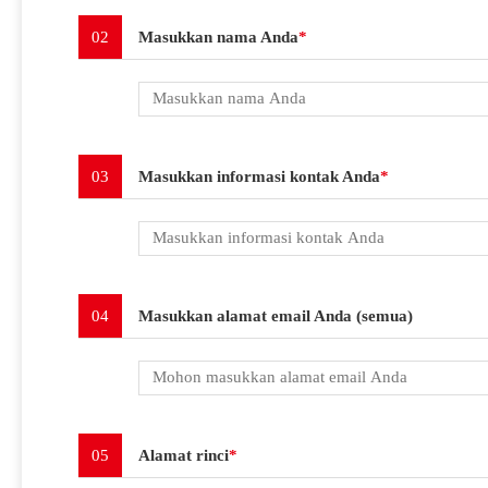
02
Masukkan nama Anda
*
03
Masukkan informasi kontak Anda
*
04
Masukkan alamat email Anda (semua)
05
Alamat rinci
*