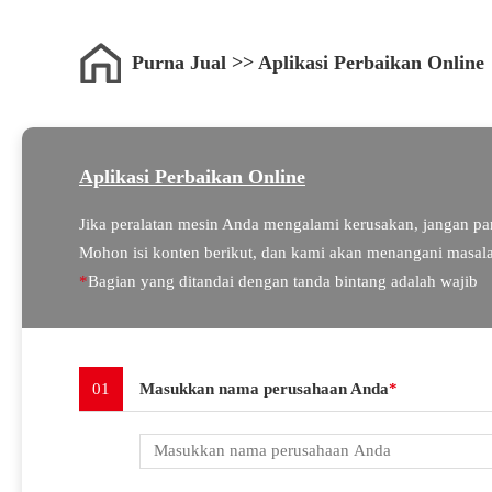
Purna Jual >> Aplikasi Perbaikan Online
Aplikasi Perbaikan Online
Jika peralatan mesin Anda mengalami kerusakan, jangan pa
Mohon isi konten berikut, dan kami akan menangani masal
*
Bagian yang ditandai dengan tanda bintang adalah wajib
01
Masukkan nama perusahaan Anda
*