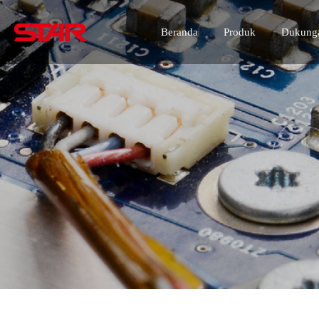
Beranda
Produk
Dukunga