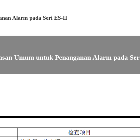
nan Alarm pada Seri ES-II
lasan Umum untuk Penanganan Alarm pada Seri