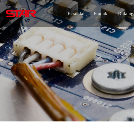
Beranda
Produk
Dukunga