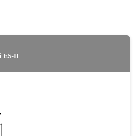
 ES-II