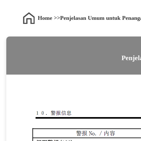
Home
Penjelasan Umum untuk Penanga
Penje